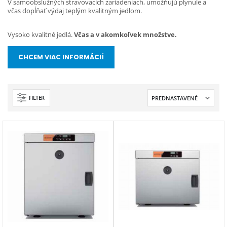
V samoobslužných stravovacích zariadeniach, umožňujú plynule a
včas dopĺňať výdaj teplým kvalitným jedlom.
Vysoko kvalitné jedlá.
Včas a v akomkoľvek množstve.
CHCEM VIAC INFORMÁCIÍ
FILTER