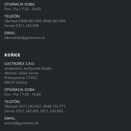
OTVÁRACIA DOBA:
Pon - Pia / 7:30 - 16:00
TELEFÓN:
Obchod:
0948 603 069
,
0948 603 069
Servis:
0911 243 008
EMAIL:
obchod.bb@gastrorex.sk
KOŠICE
GASTROREX S.R.O.
showroom, kuchynské štúdio,
obchod, sklad, servis
Priemyselná 1733/2
040 01 Košice
OTVÁRACIA DOBA:
Pon - Pia / 7:30 - 16:00
TELEFÓN:
Obchod:
0911 243 007
,
0948 152 771
Servis:
0911 243 005
,
0911 243 003
EMAIL:
kosice@gastrorex.sk