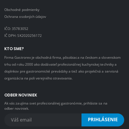
Obchodné podmienky
Ochrana osobných údajov
IČO: 35783052
IČ DPH: SK2020256172
KTO SME?
Firma Gastrorex je obchodná firma, pôsobiaca na českom a slovenskom
trhu od roku 2000 ako dodávateľ profesionálnej kuchynskej techniky a
doplnkov pre gastronomické prevádzky a tiež ako projekčná a servisná
organizácia na poli verejného stravovania.
ODBER NOVINIEK
Ak vás zaujíma svet profesionálnej gastronómie, prihláste sa na
odber noviniek.