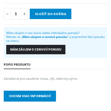
VLOŽIŤ DO KOŠÍKA
Máte záujem o viac kusov alebo individuálnu ponuku?
Kliknite na „
Mám záujem o cenovú ponuku
“ a pripravíme Vám ponuku
na mieru.
MÁM ZÁUJEM O CENOVÚ PONUKU
POPIS PRODUKTU
Zariadenie pre zaudenie masa, rýb, zeleniny,sýrov .
CHCEM VIAC INFORMÁCIÍ