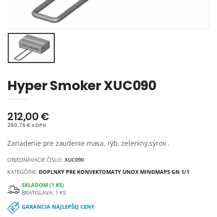
Hyper Smoker XUC090
212,00 €
260,76 € s DPH
Zariadenie pre zaudenie masa, rýb, zeleniny,sýrov .
OBJEDNÁVACIE ČÍSLO:
XUC090
KATEGÓRIE:
DOPLNKY PRE KONVEKTOMATY UNOX MINDMAPS GN 1/1
SKLADOM (1 KS)
BRATISLAVA: 1 KS
GARANCIA NAJLEPŠEJ CENY