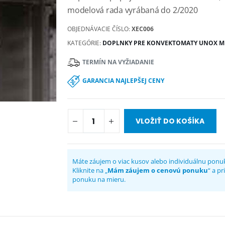
modelová rada vyrábaná do 2/2020
OBJEDNÁVACIE ČÍSLO:
XEC006
KATEGÓRIE:
DOPLNKY PRE KONVEKTOMATY UNOX M
TERMÍN NA VYŽIADANIE
GARANCIA NAJLEPŠEJ CENY
VLOŽIŤ DO KOŠÍKA
Máte záujem o viac kusov alebo individuálnu ponu
Kliknite na „
Mám záujem o cenovú ponuku
“ a p
ponuku na mieru.