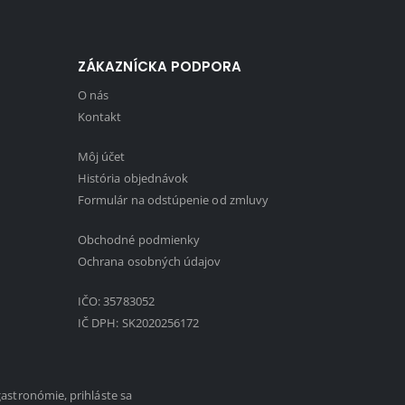
ZÁKAZNÍCKA PODPORA
O nás
Kontakt
Môj účet
História objednávok
Formulár na odstúpenie od zmluvy
Obchodné podmienky
1
Ochrana osobných údajov
IČO: 35783052
IČ DPH: SK2020256172
gastronómie, prihláste sa