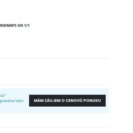
INDMAPS GN 1/1
ku?
MÁM ZÁUJEM O CENOVÚ PONUKU
ripravíme Vám