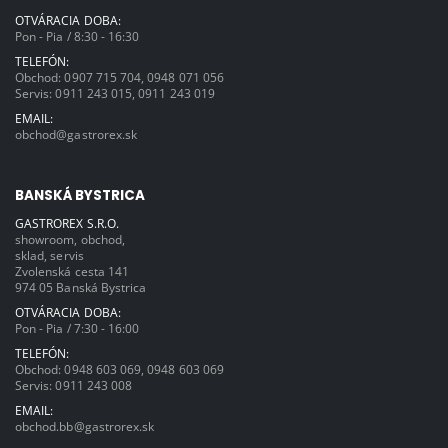
OTVÁRACIA DOBA:
Pon - Pia / 8:30 - 16:30
TELEFÓN:
Obchod:
0907 715 704
,
0948 071 056
Servis:
0911 243 015
,
0911 243 019
EMAIL:
obchod@gastrorex.sk
BANSKÁ BYSTRICA
GASTROREX S.R.O.
showroom, obchod,
sklad, servis
Zvolenská cesta 141
974 05 Banská Bystrica
OTVÁRACIA DOBA:
Pon - Pia / 7:30 - 16:00
TELEFÓN:
Obchod:
0948 603 069
,
0948 603 069
Servis:
0911 243 008
EMAIL:
obchod.bb@gastrorex.sk