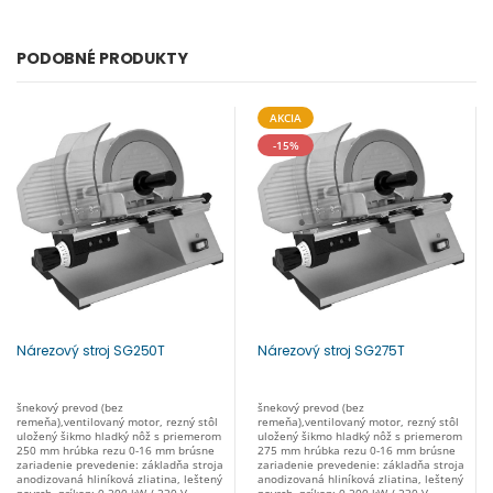
PODOBNÉ PRODUKTY
AKCIA
-15%
Nárezový stroj SG250T
Nárezový stroj SG275T
šnekový prevod (bez
šnekový prevod (bez
remeňa),ventilovaný motor, rezný stôl
remeňa),ventilovaný motor, rezný stôl
uložený šikmo hladký nôž s priemerom
uložený šikmo hladký nôž s priemerom
250 mm hrúbka rezu 0-16 mm brúsne
275 mm hrúbka rezu 0-16 mm brúsne
zariadenie prevedenie: základňa stroja
zariadenie prevedenie: základňa stroja
anodizovaná hliníková zliatina, leštený
anodizovaná hliníková zliatina, leštený