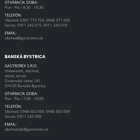
OTVÁRACIA DOBA:
Pon - Pia / 8:30 - 16:30
TELEFÓN:
Obchod:
0907 715 704
,
0948 071 056
Servis:
0911 243 015
,
0911 243 019
EMAIL:
obchod@gastrorex.sk
BANSKÁ BYSTRICA
GASTROREX S.R.O.
showroom, obchod,
sklad, servis
Zvolenská cesta 141
974 05 Banská Bystrica
OTVÁRACIA DOBA:
Pon - Pia / 7:30 - 16:00
TELEFÓN:
Obchod:
0948 603 069
,
0948 603 069
Servis:
0911 243 008
EMAIL:
obchod.bb@gastrorex.sk