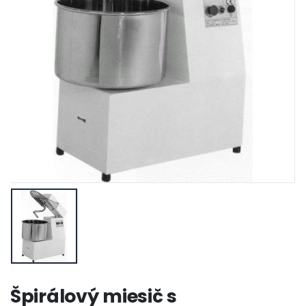
Špirálový miesič s