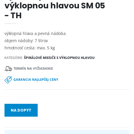
výklopnou hlavou SM 05
- TH
výklopná hlava a pevná nádoba
objem nádoby: 7 litrov
hmotnosť cesta: max. 5 kg
KATEGÓRIE:
ŠPIRÁLOVÉ MIESIČE S VÝKLOPNOU HLAVOU
TERMÍN NA VYŽIADANIE
GARANCIA NAJLEPŠEJ CENY
NA DOPYT