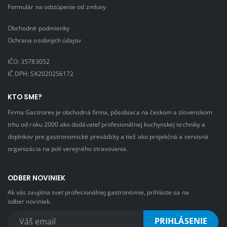
Formulár na odstúpenie od zmluvy
Obchodné podmienky
Ochrana osobných údajov
IČO: 35783052
IČ DPH: SK2020256172
KTO SME?
Firma Gastrorex je obchodná firma, pôsobiaca na českom a slovenskom
trhu od roku 2000 ako dodávateľ profesionálnej kuchynskej techniky a
doplnkov pre gastronomické prevádzky a tiež ako projekčná a servisná
organizácia na poli verejného stravovania.
ODBER NOVINIEK
Ak vás zaujíma svet profesionálnej gastronómie, prihláste sa na
odber noviniek.