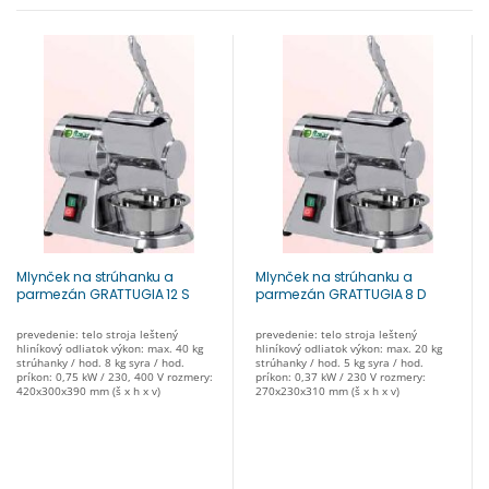
Mlynček na strúhanku a
Mlynček na strúhanku a
parmezán GRATTUGIA 12 S
parmezán GRATTUGIA 8 D
prevedenie: telo stroja leštený
prevedenie: telo stroja leštený
hliníkový odliatok výkon: max. 40 kg
hliníkový odliatok výkon: max. 20 kg
strúhanky / hod. 8 kg syra / hod.
strúhanky / hod. 5 kg syra / hod.
príkon: 0,75 kW / 230, 400 V rozmery:
príkon: 0,37 kW / 230 V rozmery:
420x300x390 mm (š x h x v)
270x230x310 mm (š x h x v)