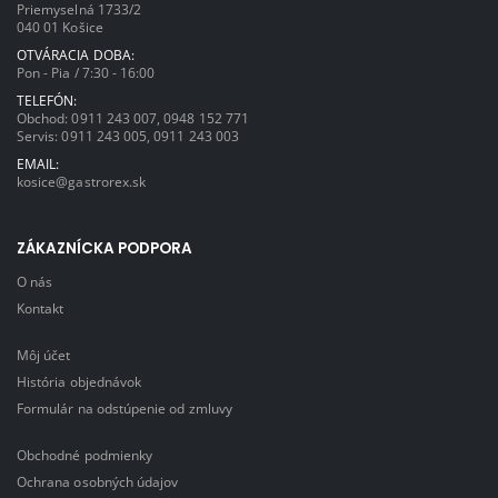
Priemyselná 1733/2
040 01 Košice
OTVÁRACIA DOBA:
Pon - Pia / 7:30 - 16:00
TELEFÓN:
Obchod:
0911 243 007
,
0948 152 771
Servis:
0911 243 005
,
0911 243 003
EMAIL:
kosice@gastrorex.sk
ZÁKAZNÍCKA PODPORA
O nás
Kontakt
Môj účet
História objednávok
Formulár na odstúpenie od zmluvy
Obchodné podmienky
Ochrana osobných údajov