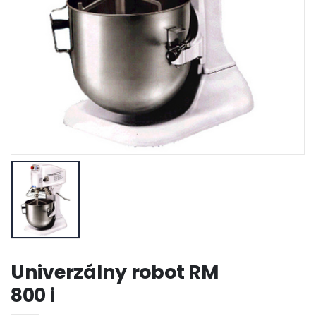
Univerzálny robot RM
800 i