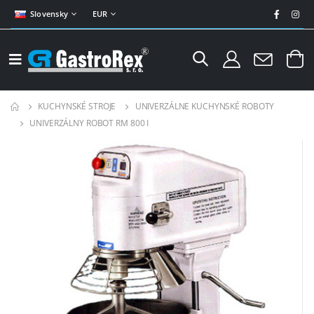
Slovensky
EUR
KUCHYNSKÉ STROJE
UNIVERZÁLNE KUCHYNSKÉ ROBOTY
UNIVERZÁLNY ROBOT RM 800 I