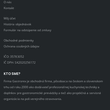
O nás
Kontakt
Môj účet
História objednávok
Formulár na odstúpenie od zmluvy
Obchodné podmienky
Ochrana osobných údajov
IČO: 35783052
IČ DPH: SK2020256172
KTO SME?
Firma Gastrorex je obchodná firma, pôsobiaca na českom a slovenskom
trhu od roku 2000 ako dodávateľ profesionálnej kuchynskej techniky a
doplnkov pre gastronomické prevádzky a tiež ako projekčná a servisná
organizácia na poli verejného stravovania.