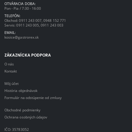
OTVÁRACIA DOBA:
Pon - Pia / 7:30 - 16:00
TELEFÓN:
Obchod:
0911 243 007
,
0948 152 771
Servis:
0911 243 005
,
0911 243 003
EMAIL:
kosice@gastrorex.sk
ZÁKAZNÍCKA PODPORA
O nás
Kontakt
Môj účet
História objednávok
Formulár na odstúpenie od zmluvy
Obchodné podmienky
Ochrana osobných údajov
IČO: 35783052