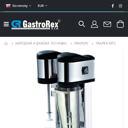
Slovensky
EUR
NÁPOJOVÁ A BAROVÁ TECHNIKA
FRAPERY
FRAPER MP2