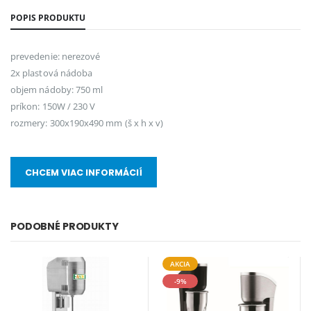
POPIS PRODUKTU
prevedenie: nerezové
2x plastová nádoba
objem nádoby: 750 ml
príkon: 150W / 230 V
rozmery: 300x190x490 mm (š x h x v)
CHCEM VIAC INFORMÁCIÍ
PODOBNÉ PRODUKTY
AKCIA
-9%