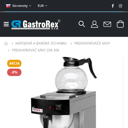
Slovensky
EUR
NÁPOJOVÁ A BAROVÁ TECHNIKA
PREKVAPKÁVAČE KÁVY
PREKVAPKÁVAČ KÁVY 208 304
AKCIA
-8%