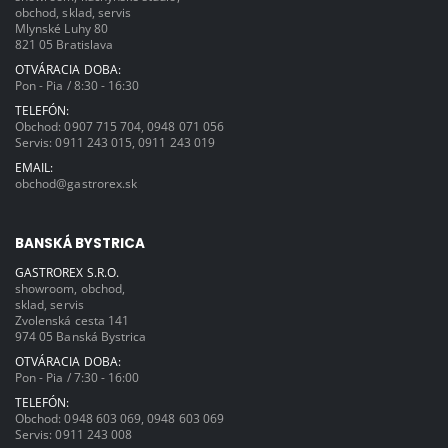
obchod, sklad, servis
Mlynské Luhy 80
821 05 Bratislava
OTVÁRACIA DOBA:
Pon - Pia / 8:30 - 16:30
TELEFÓN:
Obchod:
0907 715 704
,
0948 071 056
Servis:
0911 243 015
,
0911 243 019
EMAIL:
obchod@gastrorex.sk
BANSKÁ BYSTRICA
GASTROREX S.R.O.
showroom, obchod,
sklad, servis
Zvolenská cesta 141
974 05 Banská Bystrica
OTVÁRACIA DOBA:
Pon - Pia / 7:30 - 16:00
TELEFÓN:
Obchod:
0948 603 069
,
0948 603 069
Servis:
0911 243 008