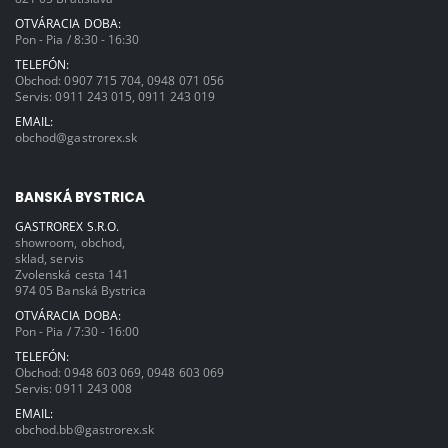
OTVÁRACIA DOBA:
Pon - Pia / 8:30 - 16:30
TELEFÓN:
Obchod:
0907 715 704
,
0948 071 056
Servis:
0911 243 015
,
0911 243 019
EMAIL:
obchod@gastrorex.sk
BANSKÁ BYSTRICA
GASTROREX S.R.O.
showroom, obchod,
sklad, servis
Zvolenská cesta 141
974 05 Banská Bystrica
OTVÁRACIA DOBA:
Pon - Pia / 7:30 - 16:00
TELEFÓN:
Obchod:
0948 603 069
,
0948 603 069
Servis:
0911 243 008
EMAIL:
obchod.bb@gastrorex.sk