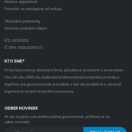
História objednávok
Formulár na odstúpenie od zmluvy
Obchodné podmienky
Ochrana osobných údajov
IČO: 35783052
IČ DPH: SK2020256172
KTO SME?
Firma Gastrorex je obchodná firma, pôsobiaca na českom a slovenskom
trhu od roku 2000 ako dodávateľ profesionálnej kuchynskej techniky a
doplnkov pre gastronomické prevádzky a tiež ako projekčná a servisná
organizácia na poli verejného stravovania.
ODBER NOVINIEK
Ak vás zaujíma svet profesionálnej gastronómie, prihláste sa na
odber noviniek.