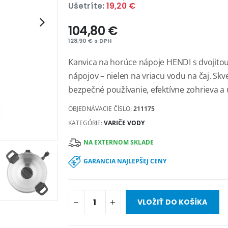
Ušetríte:
19,20 €
104,80 €
128,90 € s DPH
Kanvica na horúce nápoje HENDI s dvojitou
nápojov – nielen na vriacu vodu na čaj. Skv
bezpečné používanie, efektívne zohrieva a u
OBJEDNÁVACIE ČÍSLO:
211175
KATEGÓRIE:
VARIČE VODY
NA EXTERNOM SKLADE
GARANCIA NAJLEPŠEJ CENY
VLOŽIŤ DO KOŠÍKA