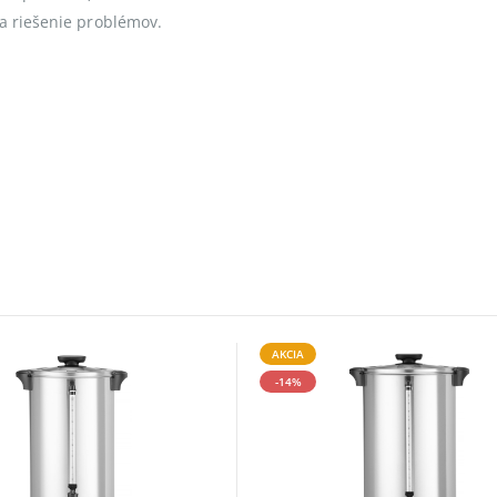
a riešenie problémov.
AKCIA
-14%