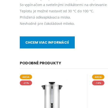
So vypínačom a svetelnými indikátormi na ohrievanie 
Teplotu je možné nastaviť od 30 °C do 100 °C.
Priložená odkvapkávacia miska.
Nevhodné pre čokoládové mlieko.
CHCEM VIAC INFORMÁCIÍ
PODOBNÉ PRODUKTY
AKCIA
AKCIA
-21%
-14%