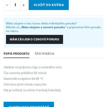
VLOŽIŤ DO KOŠÍKA
Máte záujem o viac kusov alebo individuálnu ponuku?
Kliknite na „
Mám záujem o cenovú ponuku
“ a pripravíme Vám ponuku
na mieru.
MÁM ZÁUJEM O CENOVÚ PONUKU
POPIS PRODUKTU
ŠPECIFIKÁCIA
Ideálne na prípravu čaju a vareného vína
Čas varenia približne 50 minút
Maximálna teplota 94-99 °C
Ochrana proti chodu nasucho
Nie je určený na ohrev horúcej čokolády