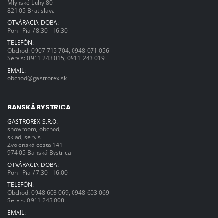
Mlynské Luhy 80
821 05 Bratislava
OTVÁRACIA DOBA:
Pon - Pia / 8:30 - 16:30
TELEFÓN:
Obchod:
0907 715 704
,
0948 071 056
Servis:
0911 243 015
,
0911 243 019
EMAIL:
obchod@gastrorex.sk
BANSKÁ BYSTRICA
GASTROREX S.R.O.
showroom, obchod,
sklad, servis
Zvolenská cesta 141
974 05 Banská Bystrica
OTVÁRACIA DOBA:
Pon - Pia / 7:30 - 16:00
TELEFÓN:
Obchod:
0948 603 069
,
0948 603 069
Servis:
0911 243 008
EMAIL: