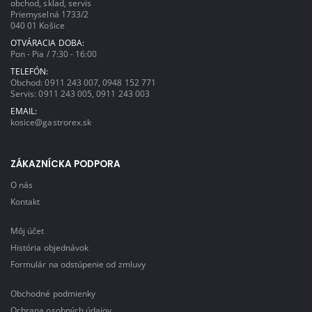
obchod, sklad, servis
Priemyselná 1733/2
040 01 Košice
OTVÁRACIA DOBA:
Pon - Pia / 7:30 - 16:00
TELEFÓN:
Obchod:
0911 243 007
,
0948 152 771
Servis:
0911 243 005
,
0911 243 003
EMAIL:
kosice@gastrorex.sk
ZÁKAZNÍCKA PODPORA
O nás
Kontakt
Môj účet
História objednávok
Formulár na odstúpenie od zmluvy
Obchodné podmienky
Ochrana osobných údajov