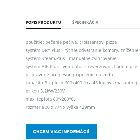
POPIS PRODUKTU
ŠPECIFIKÁCIA
použitie: pečenie pečiva, croissantov, pizze
systém DRY.Plus - rýchle odvetranie komory, zníženie 
systém Steam.Plus - manuálne zvlhčovanie
systém AIR.Plus - ventilátor s reverzným chodom pre
pripravené pre pevné pripojenie na vodu
kapacita 3 x plech 600x400 (cca 48 kusov kroasantov)
príkon 3,2kW/230V
max. teplota 80°-260°C,
rozmer 800 x 774 x výška 429mm
CHCEM VIAC INFORMÁCIÍ