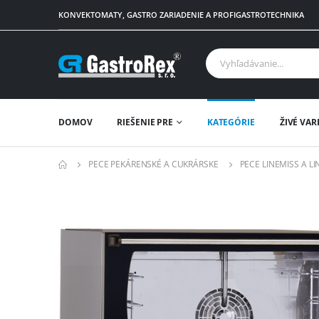
KONVEKTOMATY, GASTRO ZARIADENIE A PROFIGASTROTECHNIKA
DOMOV
RIEŠENIE PRE
KATEGÓRIE
ŽIVÉ VAR
PECE PEKÁRENSKÉ A CUKRÁRSKE
PECE LINEMISS A 