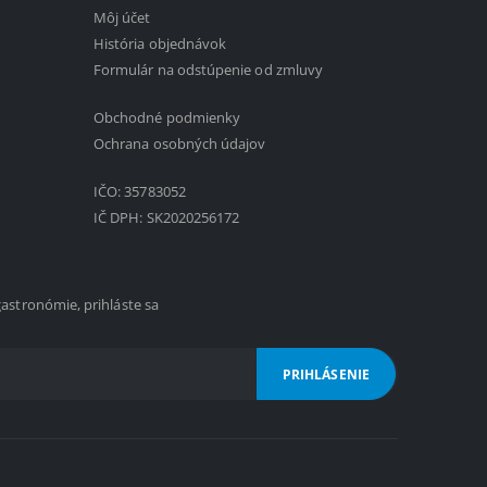
Môj účet
História objednávok
Formulár na odstúpenie od zmluvy
Obchodné podmienky
1
Ochrana osobných údajov
IČO: 35783052
IČ DPH: SK2020256172
gastronómie, prihláste sa