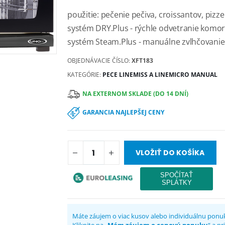
použitie: pečenie pečiva, croissantov, pizze
systém DRY.Plus - rýchle odvetranie komory
systém Steam.Plus - manuálne zvlhčovanie
OBJEDNÁVACIE ČÍSLO:
XFT183
KATEGÓRIE:
PECE LINEMISS A LINEMICRO MANUAL
NA EXTERNOM SKLADE (DO 14 DNÍ)
GARANCIA NAJLEPŠEJ CENY
VLOŽIŤ DO KOŠÍKA
Máte záujem o viac kusov alebo individuálnu ponu