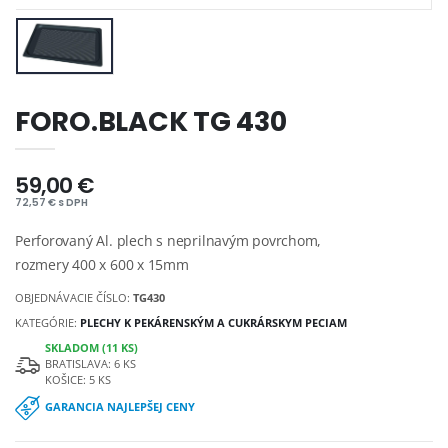
FORO.BLACK TG 430
59,00 €
72,57 € s DPH
Perforovaný Al. plech s neprilnavým povrchom,
rozmery 400 x 600 x 15mm
OBJEDNÁVACIE ČÍSLO:
TG430
KATEGÓRIE:
PLECHY K PEKÁRENSKÝM A CUKRÁRSKYM PECIAM
SKLADOM (11 KS)
BRATISLAVA: 6 KS
KOŠICE: 5 KS
GARANCIA NAJLEPŠEJ CENY