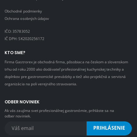
Obchodné podmienky
Ochrana osobných údajov
IČO: 35783052
IČ DPH: SK2020256172
KTO SME?
Firma Gastrorex je obchodná firma, pôsobiaca na českom a slovenskom
trhu od roku 2000 ako dodávateľ profesionálnej kuchynskej techniky a
doplnkov pre gastronomické prevádzky a tiež ako projekčná a servisná
organizácia na poli verejného stravovania.
ODBER NOVINIEK
Ak vás zaujíma svet profesionálnej gastronómie, prihláste sa na
odber noviniek.