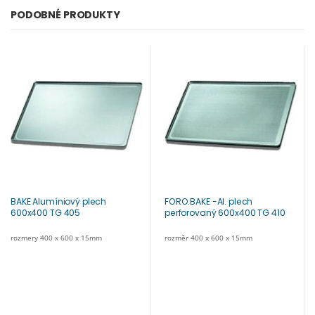
PODOBNÉ PRODUKTY
BAKE Alumíniový plech
FORO.BAKE -Al. plech
600x400 TG 405
perforovaný 600x400 TG 410
rozmery 400 x 600 x 15mm
rozměr 400 x 600 x 15mm