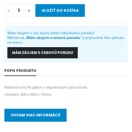
VLOŽIŤ DO KOŠÍKA
Máte záujem o viac kusov alebo individuálnu ponuku?
Kliknite na „
Mám záujem o cenovú ponuku
“ a pripravíme Vám ponuku
na mieru.
MÁM ZÁUJEM O CENOVÚ PONUKU
POPIS PRODUKTU
Perforovaný Al. plech s neprilnavým povrchom,
rozmery 400 x 600 x 15mm
CHCEM VIAC INFORMÁCIÍ