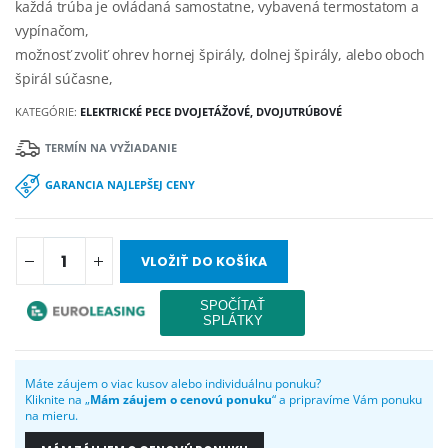
každá trúba je ovládaná samostatne, vybavená termostatom a
vypínačom,
možnosť zvoliť ohrev hornej špirály, dolnej špirály, alebo oboch
špirál súčasne,
KATEGÓRIE:
ELEKTRICKÉ PECE DVOJETÁŽOVÉ, DVOJUTRÚBOVÉ
TERMÍN NA VYŽIADANIE
GARANCIA NAJLEPŠEJ CENY
VLOŽIŤ DO KOŠÍKA
Máte záujem o viac kusov alebo individuálnu ponuku?
Kliknite na „
Mám záujem o cenovú ponuku
“ a pripravíme Vám ponuku
na mieru.