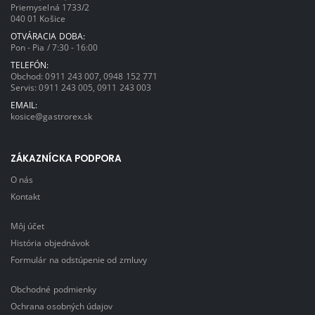
Priemyselná 1733/2
040 01 Košice
OTVÁRACIA DOBA:
Pon - Pia / 7:30 - 16:00
TELEFÓN:
Obchod:
0911 243 007
,
0948 152 771
Servis:
0911 243 005
,
0911 243 003
EMAIL:
kosice@gastrorex.sk
ZÁKAZNÍCKA PODPORA
O nás
Kontakt
Môj účet
História objednávok
Formulár na odstúpenie od zmluvy
Obchodné podmienky
Ochrana osobných údajov