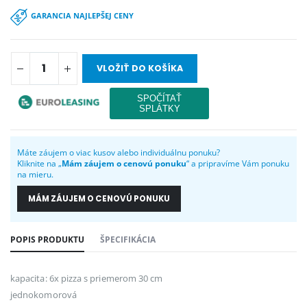
GARANCIA NAJLEPŠEJ CENY
VLOŽIŤ DO KOŠÍKA
Máte záujem o viac kusov alebo individuálnu ponuku?
Kliknite na „
Mám záujem o cenovú ponuku
“ a pripravíme Vám ponuku
na mieru.
MÁM ZÁUJEM O CENOVÚ PONUKU
POPIS PRODUKTU
ŠPECIFIKÁCIA
kapacita: 6x pizza s priemerom 30 cm
jednokomorová