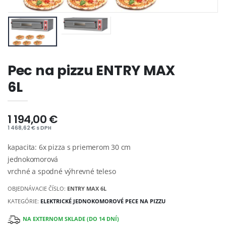
Pec na pizzu ENTRY MAX
6L
1 194,00 €
1 468,62 € s DPH
kapacita: 6x pizza s priemerom 30 cm
jednokomorová
vrchné a spodné výhrevné teleso
OBJEDNÁVACIE ČÍSLO:
ENTRY MAX 6L
KATEGÓRIE:
ELEKTRICKÉ JEDNOKOMOROVÉ PECE NA PIZZU
NA EXTERNOM SKLADE (DO 14 DNÍ)