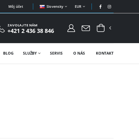
Slovensky
EUR
Môj účet
ZAVOLAJTE NÁM
+421 2 436 38 846
BLOG
SLUŽBY
SERVIS
O NÁS
KONTAKT