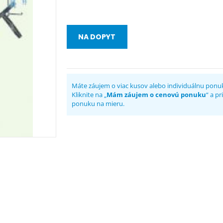
NA DOPYT
Máte záujem o viac kusov alebo individuálnu ponu
Kliknite na „
Mám záujem o cenovú ponuku
“ a p
ponuku na mieru.