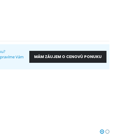
ku?
MÁM ZÁUJEM O CENOVÚ PONUKU
ripravíme Vám