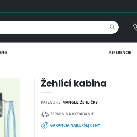
ENIE
REFERENCIE
Žehlící kabina
KATEGÓRIE:
MANGLE, ŽEHLIČKY
TERMÍN NA VYŽIADANIE
GARANCIA NAJLEPŠEJ CENY