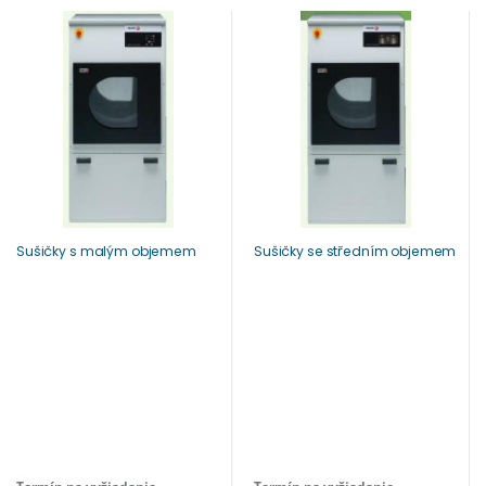
Sušičky s malým objemem
Sušičky se středním objemem
Termín na vyžiadanie
Termín na vyžiadanie