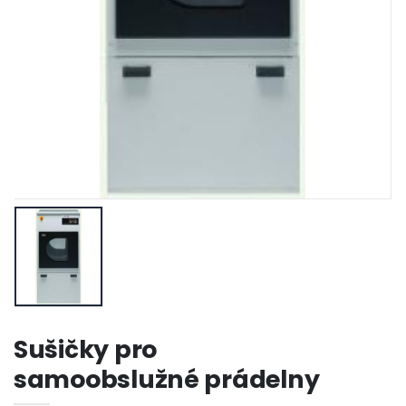
Sušičky pro
samoobslužné prádelny