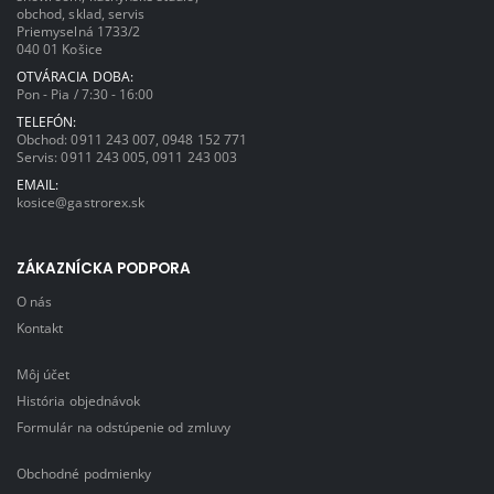
obchod, sklad, servis
Priemyselná 1733/2
040 01 Košice
OTVÁRACIA DOBA:
Pon - Pia / 7:30 - 16:00
TELEFÓN:
Obchod:
0911 243 007
,
0948 152 771
Servis:
0911 243 005
,
0911 243 003
EMAIL:
kosice@gastrorex.sk
ZÁKAZNÍCKA PODPORA
O nás
Kontakt
Môj účet
História objednávok
Formulár na odstúpenie od zmluvy
Obchodné podmienky