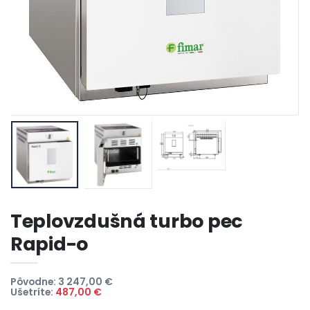
Teplovzdušná turbo pec
Rapid-o
Pôvodne: 3 247,00 €
Ušetríte:
487,00 €