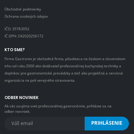
Obchodné podmienky
Ochrana osobných údajov
IČO: 35783052
IČ DPH: SK2020256172
KTO SME?
Firma Gastrorex je obchodná firma, pôsobiaca na českom a slovenskom
trhu od roku 2000 ako dodávateľ profesionálnej kuchynskej techniky a
doplnkov pre gastronomické prevádzky a tiež ako projekčná a servisná
organizácia na poli verejného stravovania.
ODBER NOVINIEK
Ak vás zaujíma svet profesionálnej gastronómie, prihláste sa na
odber noviniek.