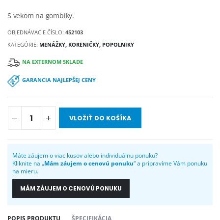
S vekom na gombíky.
OBJEDNÁVACIE ČÍSLO:
452103
KATEGÓRIE:
MENÁŽKY, KORENIČKY, POPOLNIKY
NA EXTERNOM SKLADE
GARANCIA NAJLEPŠEJ CENY
VLOŽIŤ DO KOŠÍKA
Máte záujem o viac kusov alebo individuálnu ponuku?
Kliknite na „
Mám záujem o cenovú ponuku
“ a pripravíme Vám ponuku
na mieru.
MÁM ZÁUJEM O CENOVÚ PONUKU
POPIS PRODUKTU
ŠPECIFIKÁCIA