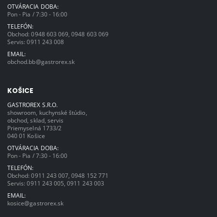
OTVÁRACIA DOBA:
Pon - Pia / 7:30 - 16:00
TELEFÓN:
Obchod:
0948 603 069
,
0948 603 069
Servis:
0911 243 008
EMAIL:
obchod.bb@gastrorex.sk
KOŠICE
GASTROREX S.R.O.
showroom, kuchynské štúdio,
obchod, sklad, servis
Priemyselná 1733/2
040 01 Košice
OTVÁRACIA DOBA:
Pon - Pia / 7:30 - 16:00
TELEFÓN:
Obchod:
0911 243 007
,
0948 152 771
Servis:
0911 243 005
,
0911 243 003
EMAIL:
kosice@gastrorex.sk