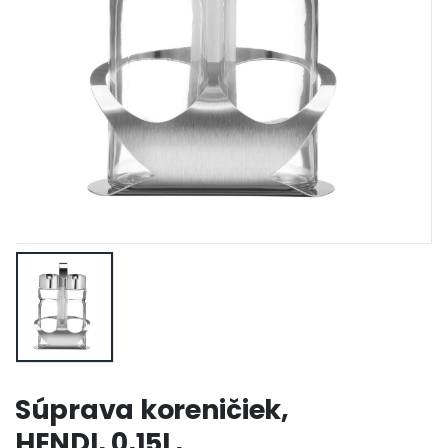
Súprava koreničiek,
HENDI, 0,15L,