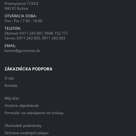
Priemyselná 1733/2
040 01 Košice
OTVÁRACIA DOBA:
Pon - Pia / 7:30 - 16:00
TELEFÓN:
Obchod:
0911 243 007
,
0948 152 771
Servis:
0911 243 005
,
0911 243 003
EMAIL:
kosice@gastrorex.sk
ZÁKAZNÍCKA PODPORA
O nás
Kontakt
Môj účet
História objednávok
Formulár na odstúpenie od zmluvy
Obchodné podmienky
Ochrana osobných údajov