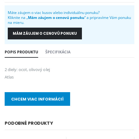
Máte záujem o viac kusov alebo individuálnu ponuku?
Kliknite na „
Mám záujem o cenovú ponuku
“ a pripravíme Vám ponuku
na mieru.
MÁM ZÁUJEM O CENOVÚ PONUKU
POPIS PRODUKTU
ŠPECIFIKÁCIA
2 diely: ocot, olivový olej
Atlas
CHCEM VIAC INFORMÁCIÍ
PODOBNÉ PRODUKTY