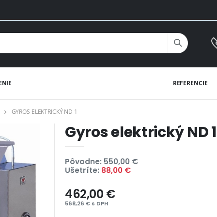
ENIE
REFERENCIE
GYROS ELEKTRICKÝ ND 1
Gyros elektrický ND 1
Pôvodne: 550,00 €
Ušetríte:
88,00 €
462,00 €
568,26 € s DPH