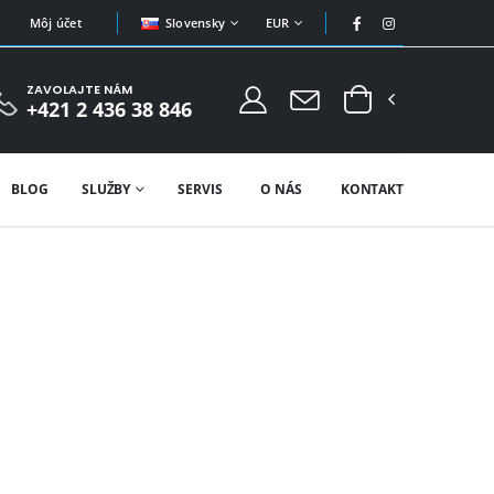
Slovensky
EUR
Môj účet
ZAVOLAJTE NÁM
+421 2 436 38 846
BLOG
SLUŽBY
SERVIS
O NÁS
KONTAKT