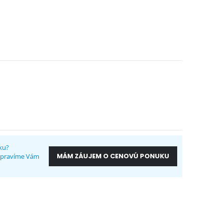
ku?
MÁM ZÁUJEM O CENOVÚ PONUKU
ripravíme Vám