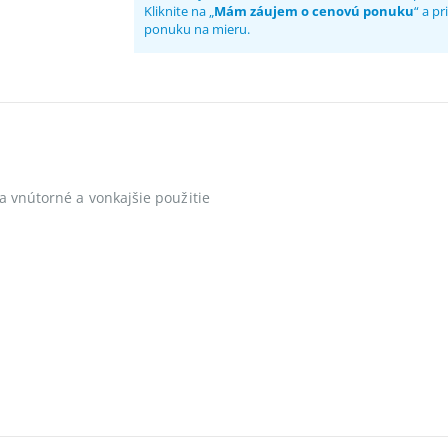
Kliknite na „
Mám záujem o cenovú ponuku
“ a p
ponuku na mieru.
a vnútorné a vonkajšie použitie