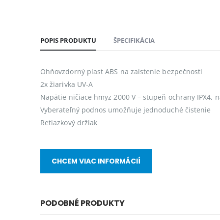
POPIS PRODUKTU
ŠPECIFIKÁCIA
Ohňovzdorný plast ABS na zaistenie bezpečnosti
2x žiarivka UV-A
Napätie ničiace hmyz 2000 V – stupeň ochrany IPX4, n
Vyberateľný podnos umožňuje jednoduché čistenie
Retiazkový držiak
CHCEM VIAC INFORMÁCIÍ
PODOBNÉ PRODUKTY