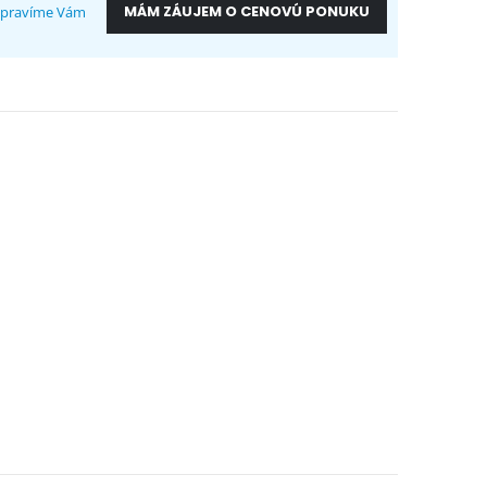
MÁM ZÁUJEM O CENOVÚ PONUKU
ripravíme Vám