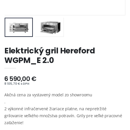
Elektrický gril Hereford
WGPM_E 2.0
6 590,00 €
8 105,70 € s DPH
Akčná cena za vystavený model zo showroomu
.
2 výkonné infračervené žiariace platne, na nepretržité
grilovanie veľkého množstva potravín. Grily pre veľké pracovné
zaťaženie!