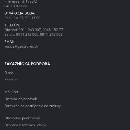
Priemyselná 1733/2
040 01 Košice
OTVÁRACIA DOBA:
Pon - Pia / 7:30 - 16:00
TELEFÓN:
Obchod:
0911 243 007
,
0948 152 771
Servis:
0911 243 005
,
0911 243 003
EMAIL:
kosice@gastrorex.sk
ZÁKAZNÍCKA PODPORA
O nás
Kontakt
Môj účet
História objednávok
Formulár na odstúpenie od zmluvy
Obchodné podmienky
Ochrana osobných údajov