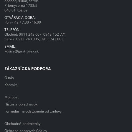
obchod, sklad, servis
Priemyselná 1733/2
040 01 Košice
OTVÁRACIA DOBA:
Pon - Pia / 7:30 - 16:00
TELEFÓN:
Obchod:
0911 243 007
,
0948 152 771
Servis:
0911 243 005
,
0911 243 003
EMAIL:
kosice@gastrorex.sk
ZÁKAZNÍCKA PODPORA
O nás
Kontakt
Môj účet
História objednávok
Formulár na odstúpenie od zmluvy
Obchodné podmienky
Ochrana osobných údajov