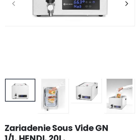
Zariadenie Sous Vide GN
1/1, HENDI, 20L,