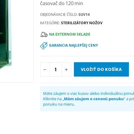
časovač do 120 min
OBJEDNÁVACIE ČÍSLO:
SUV14
KATEGÓRIE:
STERILIZÁTORY NOŽOV
NA EXTERNOM SKLADE
GARANCIA NAJLEPŠEJ CENY
VLOŽIŤ DO KOŠÍKA
Máte záujem o viac kusov alebo individuálnu ponu
Kliknite na „
Mám záujem o cenovú ponuku
“ a p
ponuku na mieru.