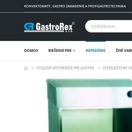
KONVEKTOMATY, GASTRO ZARIADENIE A PROFIGASTROTECHNIKA
DOMOV
RIEŠENIE PRE
KATEGÓRIE
ŽIVÉ VAR
STOLOVÉ SPOTREBIČE PRE GASTRO
STERILIZÁTORY 