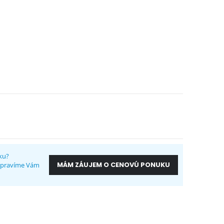
ku?
MÁM ZÁUJEM O CENOVÚ PONUKU
ripravíme Vám