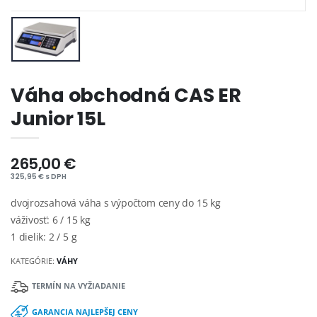
Váha obchodná CAS ER
Junior 15L
265,00 €
325,95 € s DPH
dvojrozsahová váha s výpočtom ceny do 15 kg
váživosť: 6 / 15 kg
1 dielik: 2 / 5 g
KATEGÓRIE:
VÁHY
TERMÍN NA VYŽIADANIE
GARANCIA NAJLEPŠEJ CENY