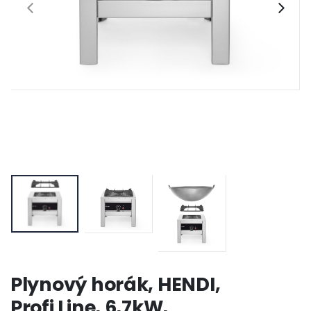
Plynový horák, HENDI,
Profi Line, 6,7kW,