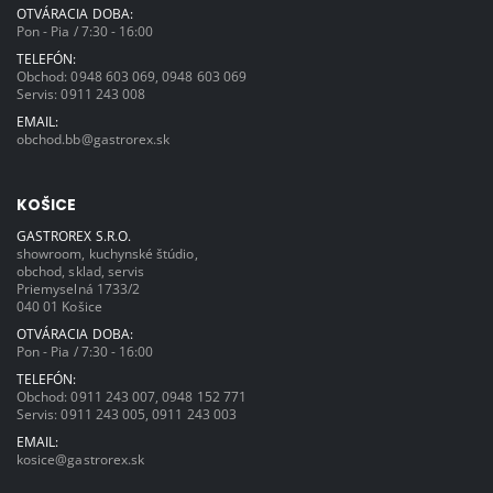
OTVÁRACIA DOBA:
Pon - Pia / 7:30 - 16:00
TELEFÓN:
Obchod:
0948 603 069
,
0948 603 069
Servis:
0911 243 008
EMAIL:
obchod.bb@gastrorex.sk
KOŠICE
GASTROREX S.R.O.
showroom, kuchynské štúdio,
obchod, sklad, servis
Priemyselná 1733/2
040 01 Košice
OTVÁRACIA DOBA:
Pon - Pia / 7:30 - 16:00
TELEFÓN:
Obchod:
0911 243 007
,
0948 152 771
Servis:
0911 243 005
,
0911 243 003
EMAIL:
kosice@gastrorex.sk