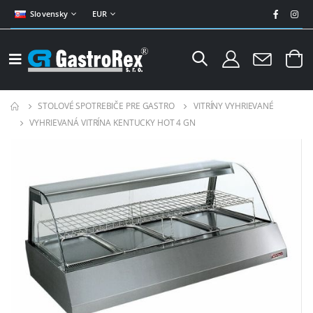
Slovensky
EUR
STOLOVÉ SPOTREBIČE PRE GASTRO
VITRÍNY VYHRIEVANÉ
VYHRIEVANÁ VITRÍNA KENTUCKY HOT 4 GN