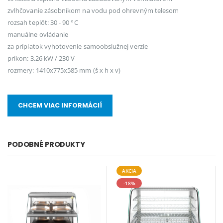
zvlhčovanie zásobníkom na vodu pod ohrevným telesom
rozsah teplôt: 30 - 90 °C
manuálne ovládanie
za príplatok vyhotovenie samoobslužnej verzie
príkon: 3,26 kW / 230 V
rozmery: 1410x775x585 mm (š x h x v)
CHCEM VIAC INFORMÁCIÍ
PODOBNÉ PRODUKTY
AKCIA
-18%