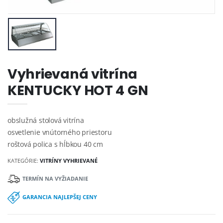
Vyhrievaná vitrína
KENTUCKY HOT 4 GN
obslužná stolová vitrína
osvetlenie vnútorného priestoru
roštová polica s hĺbkou 40 cm
KATEGÓRIE:
VITRÍNY VYHRIEVANÉ
TERMÍN NA VYŽIADANIE
GARANCIA NAJLEPŠEJ CENY