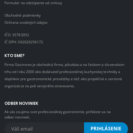
Formulár na odstúpenie od zmluvy
Obchodné podmienky
Ochrana osobných údajov
IČO: 35783052
IČ DPH: SK2020256172
KTO SME?
Firma Gastrorex je obchodná firma, pôsobiaca na českom a slovenskom
trhu od roku 2000 ako dodávateľ profesionálnej kuchynskej techniky a
doplnkov pre gastronomické prevádzky a tiež ako projekčná a servisná
organizácia na poli verejného stravovania.
ODBER NOVINIEK
Ak vás zaujíma svet profesionálnej gastronómie, prihláste sa na
odber noviniek.