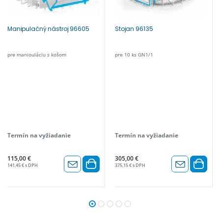
Manipulačný nástroj 96605
Stojan 96135
pre maniouláciu s košom
pre 10 ks GN1/1
Termín na vyžiadanie
Termín na vyžiadanie
115,00 €
305,00 €
141,45 € s DPH
375,15 € s DPH