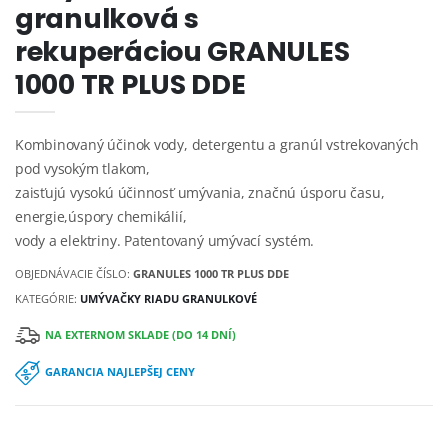
granulková s
rekuperáciou GRANULES
1000 TR PLUS DDE
Kombinovaný účinok vody, detergentu a granúl vstrekovaných
pod vysokým tlakom,
zaisťujú vysokú účinnosť umývania, značnú úsporu času,
energie,úspory chemikálií,
vody a elektriny. Patentovaný umývací systém.
OBJEDNÁVACIE ČÍSLO:
GRANULES 1000 TR PLUS DDE
KATEGÓRIE:
UMÝVAČKY RIADU GRANULKOVÉ
NA EXTERNOM SKLADE (DO 14 DNÍ)
GARANCIA NAJLEPŠEJ CENY