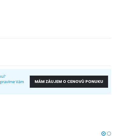
ku?
MÁM ZÁUJEM O CENOVÚ PONUKU
ripravíme Vám