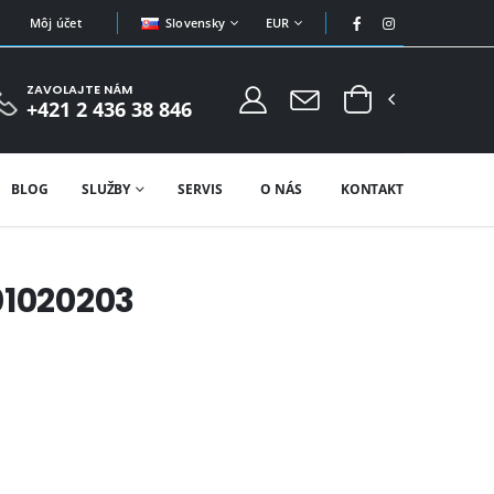
Slovensky
EUR
Môj účet
ZAVOLAJTE NÁM
+421 2 436 38 846
BLOG
SLUŽBY
SERVIS
O NÁS
KONTAKT
01020203