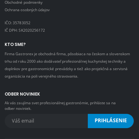
Obchodné podmienky
Ochrana osobných údajov
IČO: 35783052
IČ DPH: SK2020256172
KTO SME?
Firma Gastrorex je obchodná firma, pôsobiaca na českom a slovenskom
trhu od roku 2000 ako dodávateľ profesionálnej kuchynskej techniky a
doplnkov pre gastronomické prevádzky a tiež ako projekčná a servisná
organizácia na poli verejného stravovania.
ODBER NOVINIEK
Ak vás zaujíma svet profesionálnej gastronómie, prihláste sa na
odber noviniek.