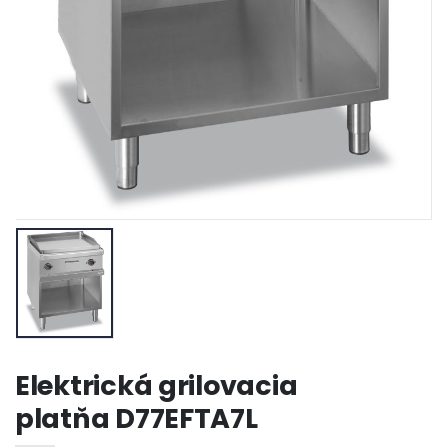
Elektrická grilovacia
platňa D77EFTA7L