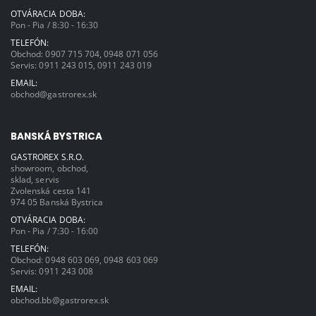
OTVÁRACIA DOBA:
Pon - Pia / 8:30 - 16:30
TELEFÓN:
Obchod:
0907 715 704
,
0948 071 056
Servis:
0911 243 015
,
0911 243 019
EMAIL:
obchod@gastrorex.sk
BANSKÁ BYSTRICA
GASTROREX S.R.O.
showroom, obchod,
sklad, servis
Zvolenská cesta 141
974 05 Banská Bystrica
OTVÁRACIA DOBA:
Pon - Pia / 7:30 - 16:00
TELEFÓN:
Obchod:
0948 603 069
,
0948 603 069
Servis:
0911 243 008
EMAIL:
obchod.bb@gastrorex.sk