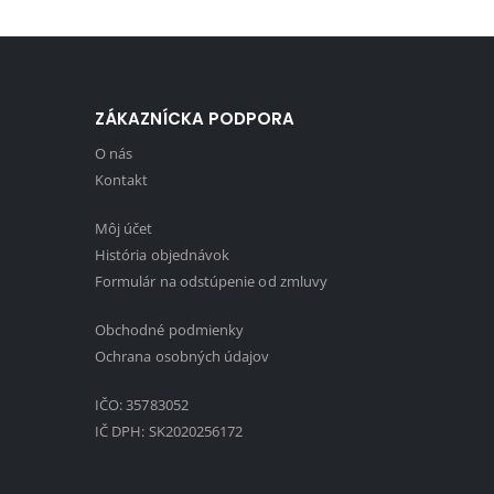
ZÁKAZNÍCKA PODPORA
O nás
Kontakt
Môj účet
História objednávok
Formulár na odstúpenie od zmluvy
Obchodné podmienky
1
Ochrana osobných údajov
IČO: 35783052
IČ DPH: SK2020256172