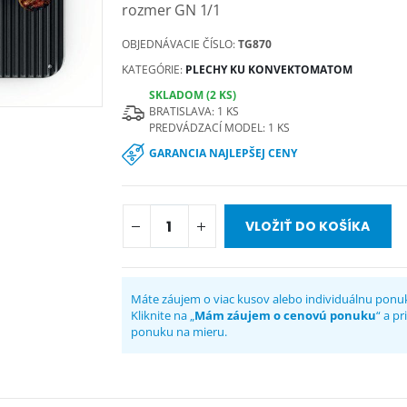
rozmer GN 1/1
OBJEDNÁVACIE ČÍSLO:
TG870
KATEGÓRIE:
PLECHY KU KONVEKTOMATOM
SKLADOM (2 KS)
BRATISLAVA: 1 KS
PREDVÁDZACÍ MODEL: 1 KS
GARANCIA NAJLEPŠEJ CENY
VLOŽIŤ DO KOŠÍKA
Máte záujem o viac kusov alebo individuálnu ponu
Kliknite na „
Mám záujem o cenovú ponuku
“ a p
ponuku na mieru.