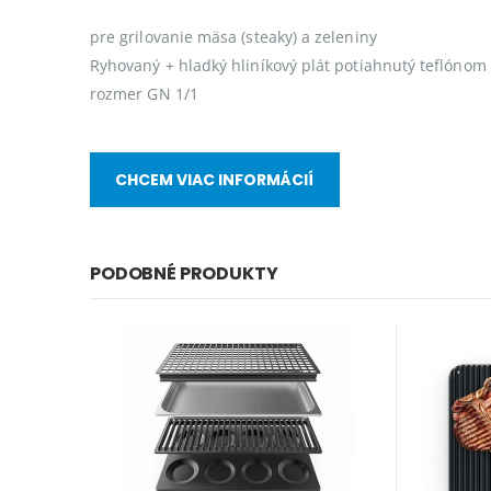
pre grilovanie mäsa (steaky) a zeleniny
Ryhovaný + hladký hliníkový plát potiahnutý teflónom
rozmer GN 1/1
CHCEM VIAC INFORMÁCIÍ
PODOBNÉ PRODUKTY