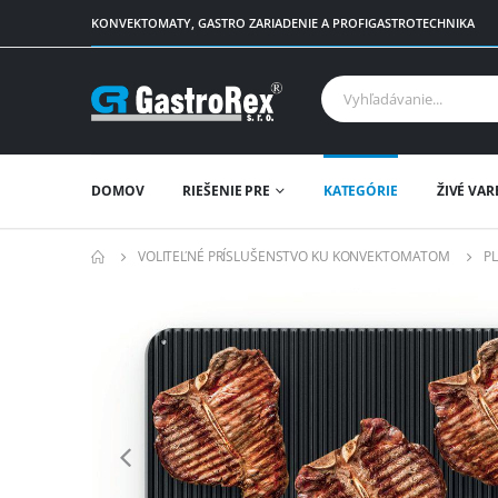
KONVEKTOMATY, GASTRO ZARIADENIE A PROFIGASTROTECHNIKA
DOMOV
RIEŠENIE PRE
KATEGÓRIE
ŽIVÉ VAR
VOLITEĽNÉ PRÍSLUŠENSTVO KU KONVEKTOMATOM
P