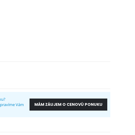
ku?
MÁM ZÁUJEM O CENOVÚ PONUKU
ripravíme Vám