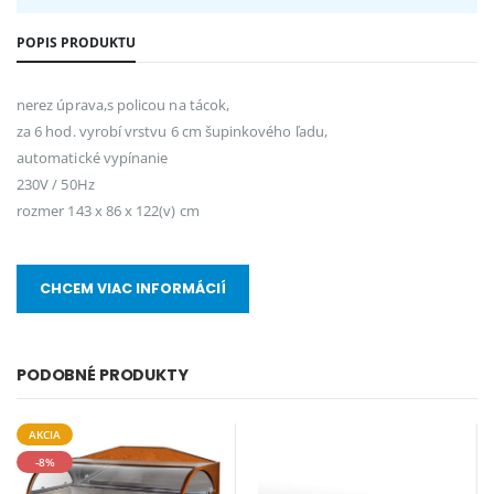
POPIS PRODUKTU
nerez úprava,s policou na tácok,
za 6 hod. vyrobí vrstvu 6 cm šupinkového ľadu,
automatické vypínanie
230V / 50Hz
rozmer 143 x 86 x 122(v) cm
CHCEM VIAC INFORMÁCIÍ
PODOBNÉ PRODUKTY
AKCIA
-8%