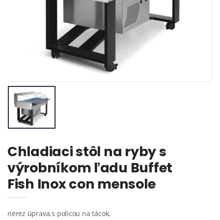
Chladiaci stôl na ryby s
výrobníkom ľadu Buffet
Fish Inox con mensole
nerez úprava,s policou na tácok,