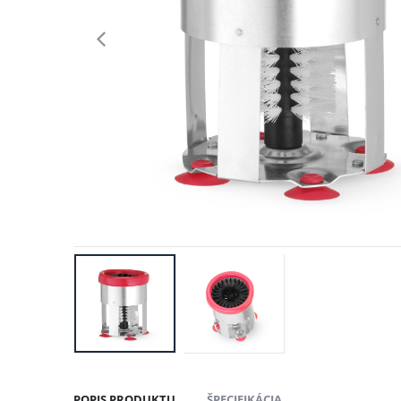
POPIS PRODUKTU
ŠPECIFIKÁCIA