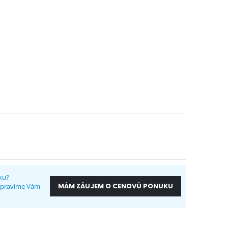
ku?
MÁM ZÁUJEM O CENOVÚ PONUKU
ripravíme Vám