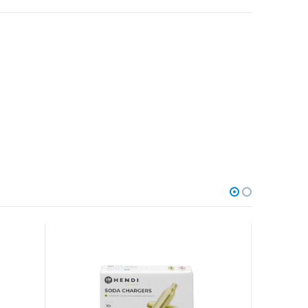
AKCIA
-8%