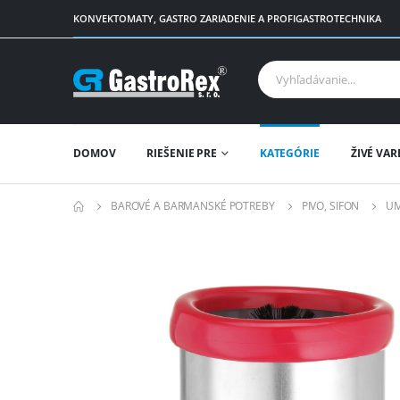
KONVEKTOMATY, GASTRO ZARIADENIE A PROFIGASTROTECHNIKA
DOMOV
RIEŠENIE PRE
KATEGÓRIE
ŽIVÉ VAR
BAROVÉ A BARMANSKÉ POTREBY
PIVO, SIFON
UM