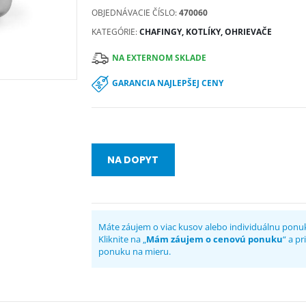
OBJEDNÁVACIE ČÍSLO:
470060
KATEGÓRIE:
CHAFINGY, KOTLÍKY, OHRIEVAČE
NA EXTERNOM SKLADE
GARANCIA NAJLEPŠEJ CENY
NA DOPYT
Máte záujem o viac kusov alebo individuálnu ponu
Kliknite na „
Mám záujem o cenovú ponuku
“ a p
ponuku na mieru.