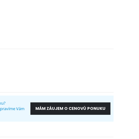
ku?
MÁM ZÁUJEM O CENOVÚ PONUKU
ripravíme Vám