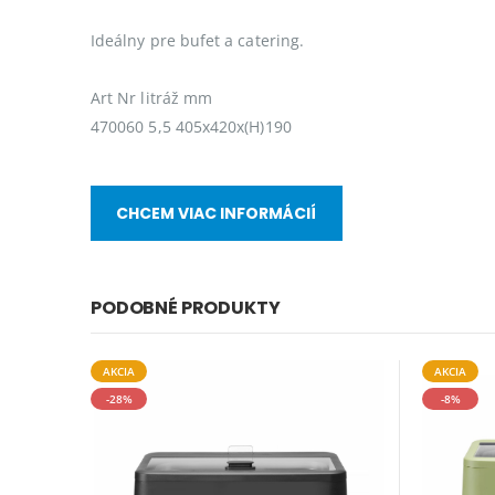
Ideálny pre bufet a catering.
Art Nr litráž mm
470060 5,5 405x420x(H)190
CHCEM VIAC INFORMÁCIÍ
PODOBNÉ PRODUKTY
AKCIA
AKCIA
-28%
-8%