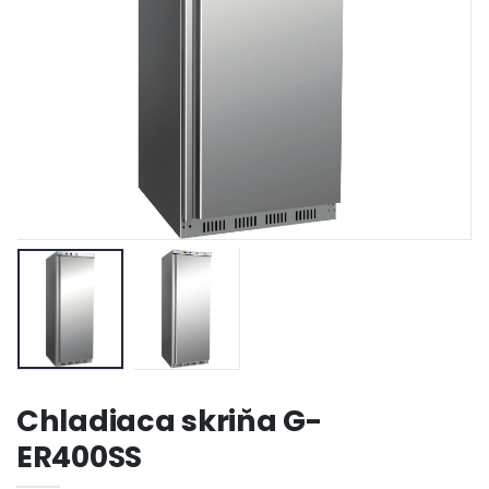
Chladiaca skriňa G-
ER400SS