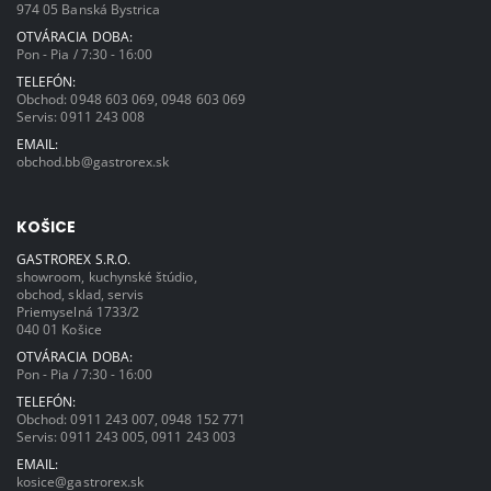
974 05 Banská Bystrica
OTVÁRACIA DOBA:
Pon - Pia / 7:30 - 16:00
TELEFÓN:
Obchod:
0948 603 069
,
0948 603 069
Servis:
0911 243 008
EMAIL:
obchod.bb@gastrorex.sk
KOŠICE
GASTROREX S.R.O.
showroom, kuchynské štúdio,
obchod, sklad, servis
Priemyselná 1733/2
040 01 Košice
OTVÁRACIA DOBA:
Pon - Pia / 7:30 - 16:00
TELEFÓN:
Obchod:
0911 243 007
,
0948 152 771
Servis:
0911 243 005
,
0911 243 003
EMAIL:
kosice@gastrorex.sk