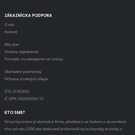
ZÁKAZNÍCKA PODPORA
O nás
Kontakt
Môj účet
História objednávok
Formulár na odstúpenie od zmluvy
Obchodné podmienky
Ochrana osobných údajov
IČO: 35783052
IČ DPH: SK2020256172
KTO SME?
Firma Gastrorex je obchodná firma, pôsobiaca na českom a slovenskom
trhu od roku 2000 ako dodávateľ profesionálnej kuchynskej techniky a