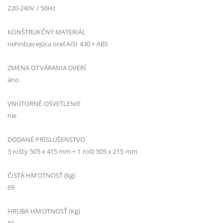
220-240V / 50Hz
KONŠTRUKČNÝ MATERIÁL
nehrdzavejúca oceľ AISI 430 + ABS
ZMENA OTVÁRANIA DVERÍ
áno
VNÚTORNÉ OSVETLENIE
nie
DODANÉ PRÍSLUŠENSTVO
3 rošty 505 x 415 mm + 1 rošt 505 x 215 mm
ČISTÁ HMOTNOSŤ (kg)
69
HRUBÁ HMOTNOSŤ (Kg)