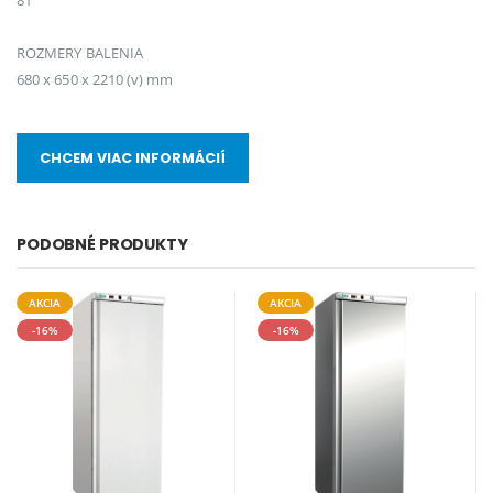
81
ROZMERY BALENIA
680 x 650 x 2210 (v) mm
CHCEM VIAC INFORMÁCIÍ
PODOBNÉ PRODUKTY
AKCIA
AKCIA
-16%
-16%