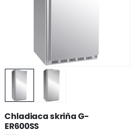
Chladiaca skriňa G-
ER600SS