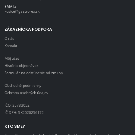
EMAIL:
kosice@gastrorex.sk
ZÁKAZNÍCKA PODPORA
O nás
Kontakt
Môj účet
História objednávok
Formulár na odstúpenie od zmluvy
Obchodné podmienky
Ochrana osobných údajov
IČO: 35783052
IČ DPH: SK2020256172
KTO SME?