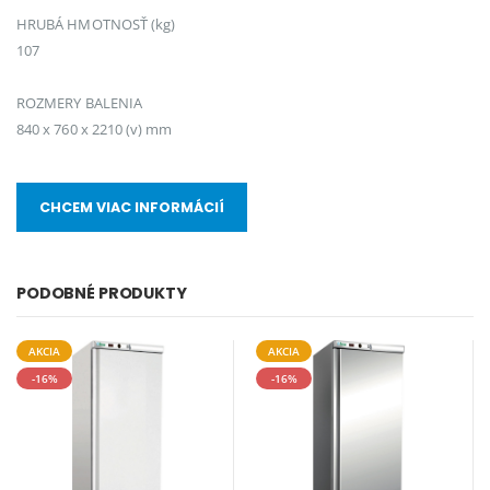
HRUBÁ HMOTNOSŤ (kg)
107
ROZMERY BALENIA
840 x 760 x 2210 (v) mm
CHCEM VIAC INFORMÁCIÍ
PODOBNÉ PRODUKTY
AKCIA
AKCIA
-16%
-16%