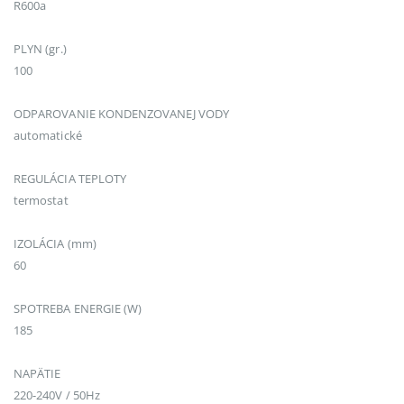
R600a
PLYN (gr.)
100
ODPAROVANIE KONDENZOVANEJ VODY
automatické
REGULÁCIA TEPLOTY
termostat
IZOLÁCIA (mm)
60
SPOTREBA ENERGIE (W)
185
NAPÄTIE
220-240V / 50Hz