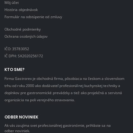
Môj účet
História objednávok
Formulár na odstúpenie od zmluvy
Obchodné podmienky
Ochrana osobných údajov
IČO: 35783052
IČ DPH: SK2020256172
KTO SME?
Firma Gastrorex je obchodná firma, pôsobiaca na českom a slovenskom
trhu od roku 2000 ako dodávateľ profesionálnej kuchynskej techniky a
doplnkov pre gastronomické prevádzky a tiež ako projekčná a servisná
organizácia na poli verejného stravovania.
ODBER NOVINIEK
Ak vás zaujíma svet profesionálnej gastronómie, prihláste sa na
odber noviniek.