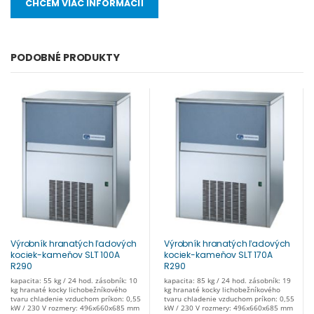
CHCEM VIAC INFORMÁCIÍ
PODOBNÉ PRODUKTY
Výrobník hranatých ľadových
Výrobník hranatých ľadových
kociek-kameňov SLT 100A
kociek-kameňov SLT 170A
R290
R290
kapacita: 55 kg / 24 hod. zásobník: 10
kapacita: 85 kg / 24 hod. zásobník: 19
kg hranaté kocky lichobežníkového
kg hranaté kocky lichobežníkového
tvaru chladenie vzduchom príkon: 0,55
tvaru chladenie vzduchom príkon: 0,55
kW / 230 V rozmery: 496x660x685 mm
kW / 230 V rozmery: 496x660x685 mm