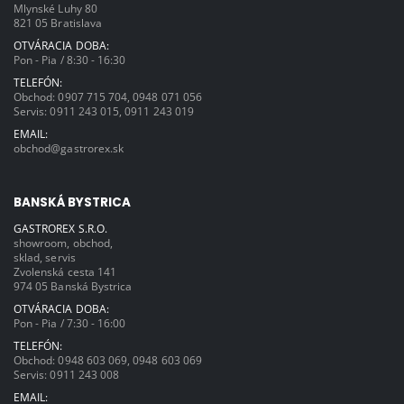
Mlynské Luhy 80
821 05 Bratislava
OTVÁRACIA DOBA:
Pon - Pia / 8:30 - 16:30
TELEFÓN:
Obchod:
0907 715 704
,
0948 071 056
Servis:
0911 243 015
,
0911 243 019
EMAIL:
obchod@gastrorex.sk
BANSKÁ BYSTRICA
GASTROREX S.R.O.
showroom, obchod,
sklad, servis
Zvolenská cesta 141
974 05 Banská Bystrica
OTVÁRACIA DOBA:
Pon - Pia / 7:30 - 16:00
TELEFÓN:
Obchod:
0948 603 069
,
0948 603 069
Servis:
0911 243 008
EMAIL: