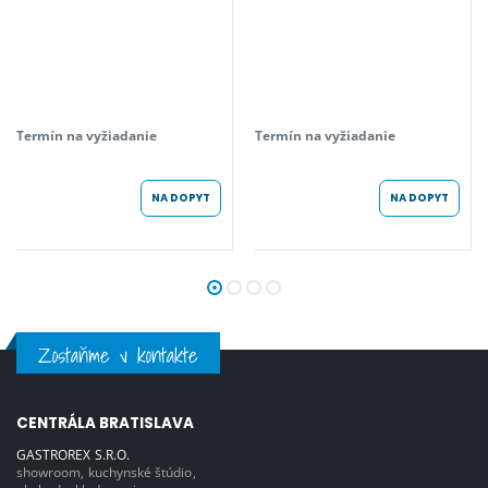
Termín na vyžiadanie
Termín na vyžiadanie
NA DOPYT
NA DOPYT
Zostaňme v kontakte
CENTRÁLA BRATISLAVA
GASTROREX S.R.O.
showroom, kuchynské štúdio,