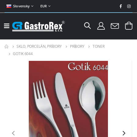
Slovensky
EUR
SKLO, PORCELÁN, PRÍBORY
PRÍBORY
TONER
GOTIK 6044