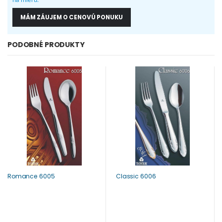
MÁM ZÁUJEM O CENOVÚ PONUKU
PODOBNÉ PRODUKTY
Romance 6005
Classic 6006