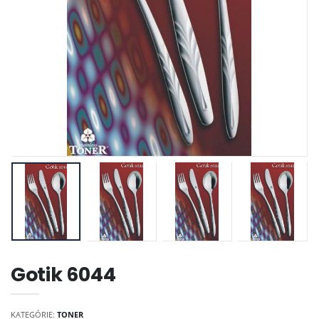
Gotik 6044
KATEGÓRIE:
TONER