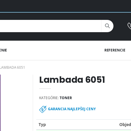
ENIE
REFERENCIE
LAMBADA 6051
Lambada 6051
KATEGÓRIE:
TONER
GARANCIA NAJLEPŠEJ CENY
Typ
Objed