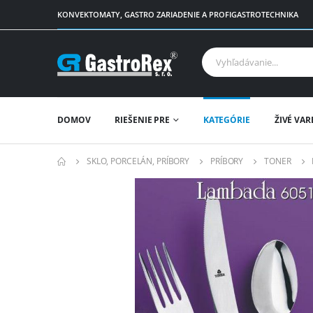
KONVEKTOMATY, GASTRO ZARIADENIE A PROFIGASTROTECHNIKA
DOMOV
RIEŠENIE PRE
KATEGÓRIE
ŽIVÉ VAR
SKLO, PORCELÁN, PRÍBORY
PRÍBORY
TONER