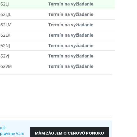
52LJ
Termín na vyžiadanie
52LJL
Termín na vyžiadanie
052LM
Termín na vyžiadanie
052LK
Termín na vyžiadanie
052NJ
Termín na vyžiadanie
52VJ
Termín na vyžiadanie
052VM
Termín na vyžiadanie
ku?
MÁM ZÁUJEM O CENOVÚ PONUKU
ripravíme Vám