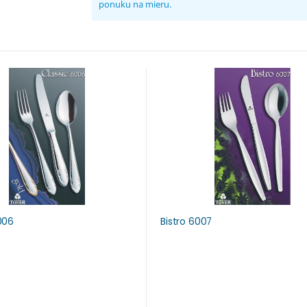
ponuku na mieru.
006
Bistro 6007