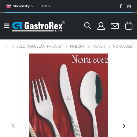
Slovensky
EUR
SKLO, PORCELÁN, PRÍBORY
PRÍBORY
TONER
NORA 6062