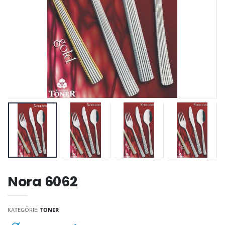
Nora 6062
KATEGÓRIE:
TONER