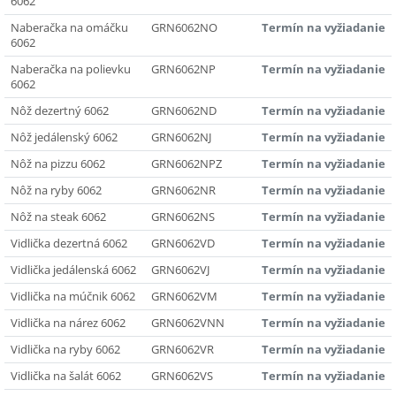
6062
Naberačka na omáčku
GRN6062NO
Termín na vyžiadanie
6062
Naberačka na polievku
GRN6062NP
Termín na vyžiadanie
6062
Nôž dezertný 6062
GRN6062ND
Termín na vyžiadanie
Nôž jedálenský 6062
GRN6062NJ
Termín na vyžiadanie
Nôž na pizzu 6062
GRN6062NPZ
Termín na vyžiadanie
Nôž na ryby 6062
GRN6062NR
Termín na vyžiadanie
Nôž na steak 6062
GRN6062NS
Termín na vyžiadanie
Vidlička dezertná 6062
GRN6062VD
Termín na vyžiadanie
Vidlička jedálenská 6062
GRN6062VJ
Termín na vyžiadanie
Vidlička na múčnik 6062
GRN6062VM
Termín na vyžiadanie
Vidlička na nárez 6062
GRN6062VNN
Termín na vyžiadanie
Vidlička na ryby 6062
GRN6062VR
Termín na vyžiadanie
Vidlička na šalát 6062
GRN6062VS
Termín na vyžiadanie