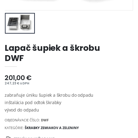
Lapač šupiek a škrobu
DWF
201,00 €
247,23 € s DPH
zabraňuje úniku šupiek a škrobu do odpadu
inštalácia pod odtok škrabky
vývod do odpadu
OBJEDNÁVACIE ČÍSLO:
DWF
KATEGÓRIE:
ŠKRABKY ZEMIAKOV A ZELENINY