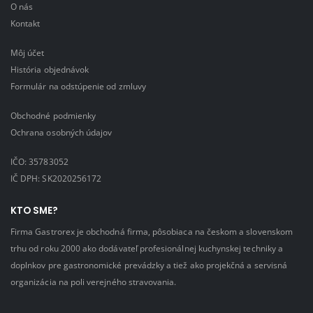
O nás
Kontakt
Môj účet
História objednávok
Formulár na odstúpenie od zmluvy
Obchodné podmienky
Ochrana osobných údajov
IČO: 35783052
IČ DPH: SK2020256172
KTO SME?
Firma Gastrorex je obchodná firma, pôsobiaca na českom a slovenskom
trhu od roku 2000 ako dodávateľ profesionálnej kuchynskej techniky a
doplnkov pre gastronomické prevádzky a tiež ako projekčná a servisná
organizácia na poli verejného stravovania.