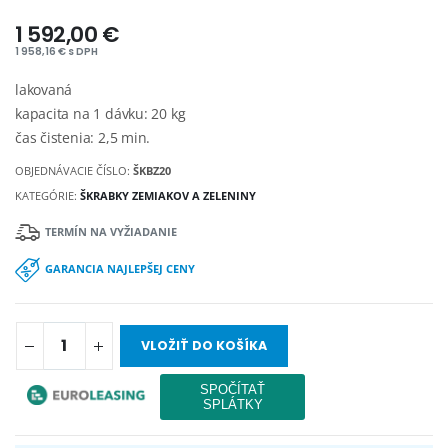
1 592,00 €
1 958,16 € s DPH
lakovaná
kapacita na 1 dávku: 20 kg
čas čistenia: 2,5 min.
OBJEDNÁVACIE ČÍSLO:
ŠKBZ20
KATEGÓRIE:
ŠKRABKY ZEMIAKOV A ZELENINY
TERMÍN NA VYŽIADANIE
GARANCIA NAJLEPŠEJ CENY
VLOŽIŤ DO KOŠÍKA