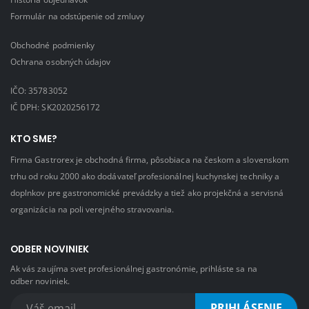
Formulár na odstúpenie od zmluvy
Obchodné podmienky
Ochrana osobných údajov
IČO: 35783052
IČ DPH: SK2020256172
KTO SME?
Firma Gastrorex je obchodná firma, pôsobiaca na českom a slovenskom
trhu od roku 2000 ako dodávateľ profesionálnej kuchynskej techniky a
doplnkov pre gastronomické prevádzky a tiež ako projekčná a servisná
organizácia na poli verejného stravovania.
ODBER NOVINIEK
Ak vás zaujíma svet profesionálnej gastronómie, prihláste sa na
odber noviniek.