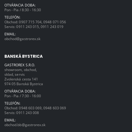
OTVÁRACIA DOBA:
Pon - Pia / 8:30 - 16:30
TELEFÓN:
Obchod:
0907 715 704
,
0948 071 056
Servis:
0911 243 015
,
0911 243 019
EMAIL:
obchod@gastrorex.sk
BANSKÁ BYSTRICA
GASTROREX S.R.O.
showroom, obchod,
sklad, servis
Zvolenská cesta 141
974 05 Banská Bystrica
OTVÁRACIA DOBA:
Pon - Pia / 7:30 - 16:00
TELEFÓN:
Obchod:
0948 603 069
,
0948 603 069
Servis:
0911 243 008
EMAIL:
obchod.bb@gastrorex.sk