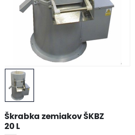
Škrabka zemiakov ŠKBZ
20 L