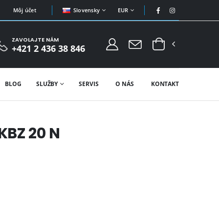
Slovensky
EUR
Môj účet
ZAVOLAJTE NÁM
+421 2 436 38 846
BLOG
SLUŽBY
SERVIS
O NÁS
KONTAKT
KBZ 20 N