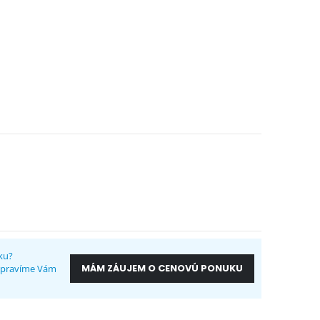
ku?
MÁM ZÁUJEM O CENOVÚ PONUKU
ripravíme Vám