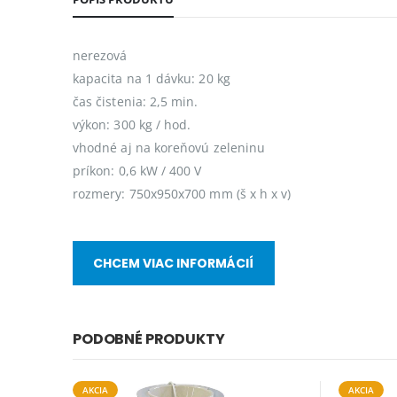
nerezová
kapacita na 1 dávku: 20 kg
čas čistenia: 2,5 min.
výkon: 300 kg / hod.
vhodné aj na koreňovú zeleninu
príkon: 0,6 kW / 400 V
rozmery: 750x950x700 mm (š x h x v)
CHCEM VIAC INFORMÁCIÍ
PODOBNÉ PRODUKTY
AKCIA
AKCIA